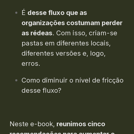
É
desse fluxo que as
organizações costumam perder
as rédeas
. Com isso, criam-se
pastas em diferentes locais,
diferentes versões e, logo,
erros.
Como diminuir o nível de fricção
desse fluxo?
Neste e-book,
reunimos cinco
recomendações para aumentar o