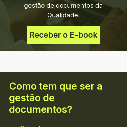
gestão de documentos da
Qualidade.
Receber o E-book
Como tem que ser a
gestão de
documentos?